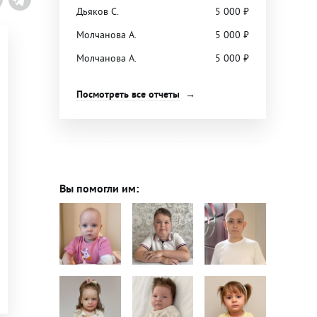
Дьяков С.
5 000
₽
Молчанова А.
5 000
₽
Молчанова А.
5 000
₽
Посмотреть все отчеты
Вы помогли им: