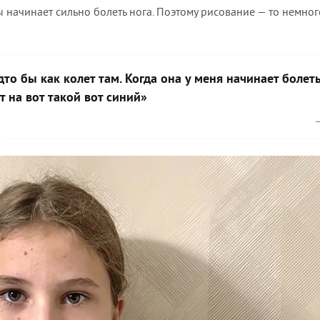
 начинает сильно болеть нога. Поэтому рисование — то немног
дто бы как колет там. Когда она у меня начинает болеть
т на вот такой вот синий»
—