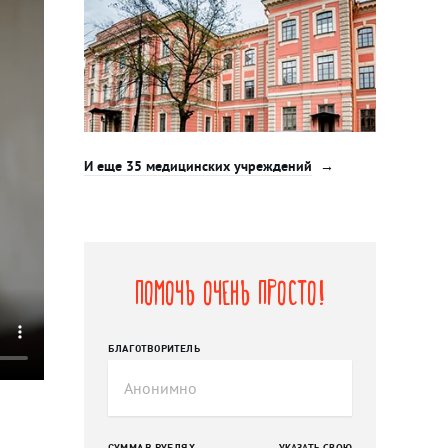
И еще 35 медицинских учреждений
Помочь очень просто!
БЛАГОТВОРИТЕЛЬ
СУММА В РУБЛЯХ
УКАЗАТЬ СВОЮ