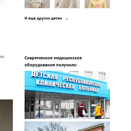
И еще другим детям
зы.
Современное медицинское
оборудование получили: