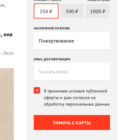
ое,
250
₽
500
₽
1000
₽
НАЗНАЧЕНИЕ ПЛАТЕЖА
, она
 Лиза.
EMAIL ДЛЯ КВИТАНЦИИ
Я принимаю условия
публичной
оферты
и
даю согласие
на
обработку персональных данных
ПОМОЧЬ C КАРТЫ