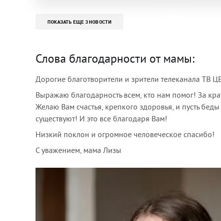
ПОКАЗАТЬ ЕЩЕ 3 НОВОСТИ
Слова благодарности от мамы:
Дорогие благотворители и зрители телеканала ТВ Ц
Выражаю благодарность всем, кто нам помог! За кр
Желаю Вам счастья, крепкого здоровья, и пусть беды
существуют! И это все благодаря Вам!
Низкий поклон и огромное человеческое спасибо!
С уважением, мама Лизы