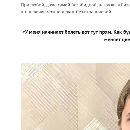
При любой, даже самой безобидной, нагрузке у Лизы
что девочке можно делать без ограничений.
«У меня начинает болеть вот тут прям. Как бу
меняет цве