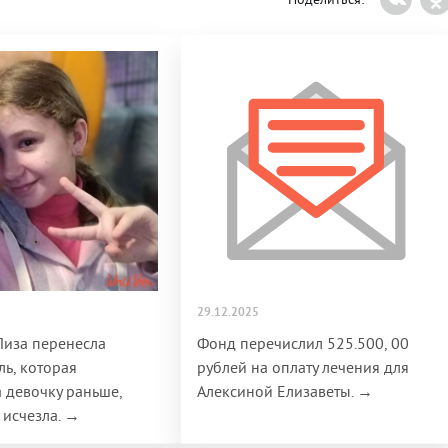
29.12.2025
Лиза перенесла
Фонд перечислил 525.500, 00
ль, которая
рублей на оплату лечения для
 девочку раньше,
Алексиной Елизаветы. →
 исчезла. →