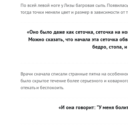
По всей левой ноге у Лизы багровая сыпь. Появилас
тогда точки меняли цвет и размер в зависимости от 
«Оно было даже как сеточка, сеточка на ноге
Можно сказать, что начала эта сеточка обв
бедро, стопа, 
Врачи сначала списали странные пятна на особенно
было скрытое течение более серьезного и коварного
отекать и беспокоить.
«И она говорит: "У меня боли