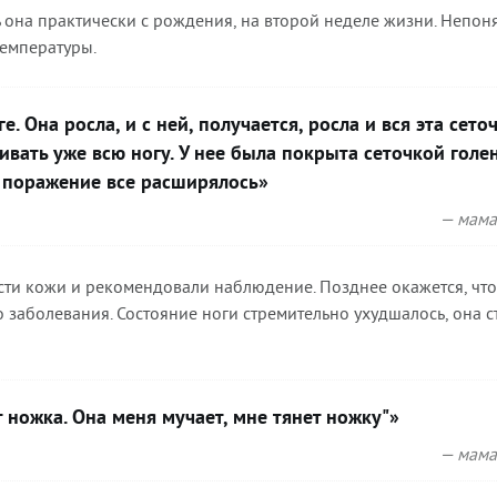
ь она практически с рождения, на второй неделе жизни. Непон
температуры.
. Она росла, и с ней, получается, росла и вся эта сеточ
ивать уже всю ногу. У нее была покрыта сеточкой голе
и поражение все расширялось»
— мама
сти кожи и рекомендовали наблюдение. Позднее окажется, что
 заболевания. Состояние ноги стремительно ухудшалось, она с
т ножка. Она меня мучает, мне тянет ножку"»
— мама