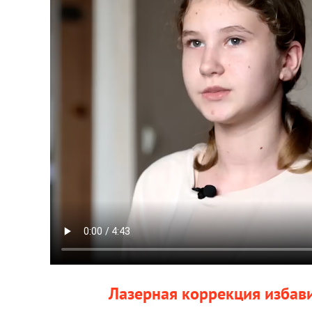
Лазерная коррекция избав