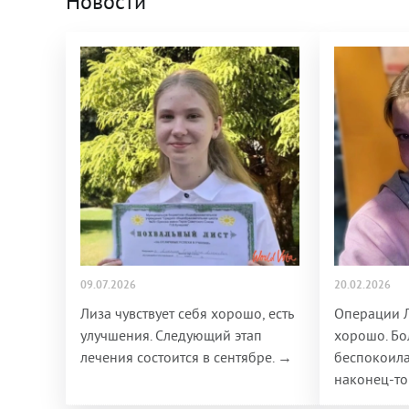
Новости
09.07.2026
20.02.2026
Лиза чувствует себя хорошо, есть
Операции 
улучшения. Следующий этап
хорошо. Бо
лечения состоится в сентябре. →
беспокоила
наконец-то