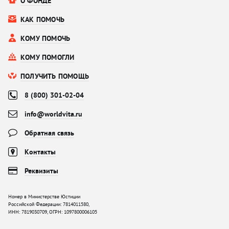
О ФОНДЕ
КАК ПОМОЧЬ
КОМУ ПОМОЧЬ
КОМУ ПОМОГЛИ
ПОЛУЧИТЬ ПОМОЩЬ
8 (800) 301-02-04
info@worldvita.ru
Обратная связь
Контакты
Реквизиты
Номер в Министерстве Юстиции
Российской Федерации: 7814011580,
ИНН: 7819030709, ОГРН: 1097800006105