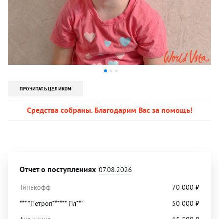
ПРОЧИТАТЬ ЦЕЛИКОМ
Средства собраны. Благодарим Вас за помощь!
Отчет о поступлениях
07.08.2026
Тинькофф
70 000
₽
*** "Петроп****** Пл**"
50 000
₽