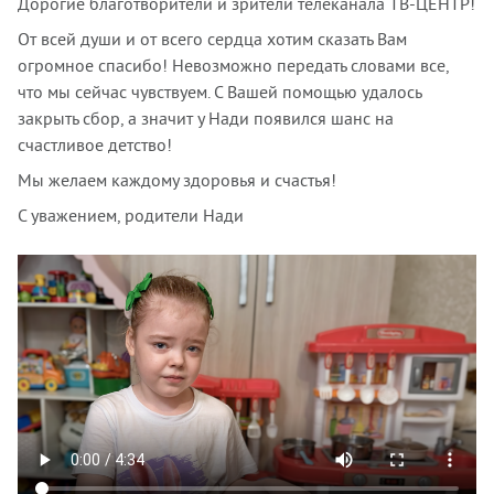
Дорогие благотворители и зрители телеканала ТВ-ЦЕНТР!
От всей души и от всего сердца хотим сказать Вам
огромное спасибо! Невозможно передать словами все,
что мы сейчас чувствуем. С Вашей помощью удалось
закрыть сбор, а значит у Нади появился шанс на
счастливое детство!
Мы желаем каждому здоровья и счастья!
С уважением, родители Нади