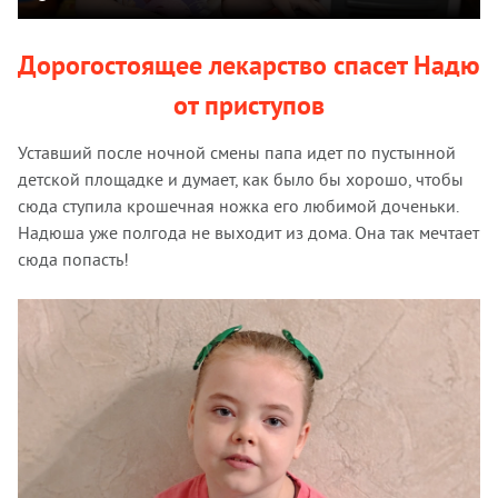
Дорогостоящее лекарство спасет Надю
от приступов
Уставший после ночной смены папа идет по пустынной
детской площадке и думает, как было бы хорошо, чтобы
сюда ступила крошечная ножка его любимой доченьки.
Надюша уже полгода не выходит из дома. Она так мечтает
сюда попасть!