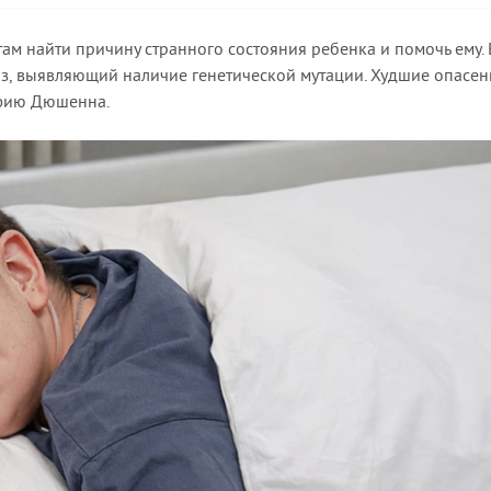
там найти причину странного состояния ребенка и помочь ему. 
из, выявляющий наличие генетической мутации. Худшие опасен
офию Дюшенна.