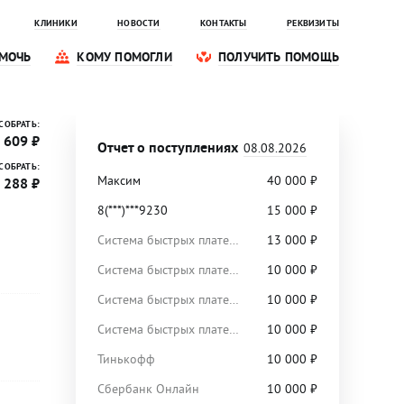
КЛИНИКИ
НОВОСТИ
КОНТАКТЫ
РЕКВИЗИТЫ
МОЧЬ
КОМУ ПОМОГЛИ
ПОЛУЧИТЬ ПОМОЩЬ
СОБРАТЬ:
 609 ₽
Отчет о поступлениях
08.08.2026
СОБРАТЬ:
Максим
40 000
₽
 288 ₽
8(***)***9230
15 000
₽
Система быстрых платежей
13 000
₽
Система быстрых платежей
10 000
₽
Система быстрых платежей
10 000
₽
Система быстрых платежей
10 000
₽
Тинькофф
10 000
₽
Сбербанк Онлайн
10 000
₽