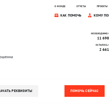
О ФОНДЕ
ОТЧЕТЫ
ПРОЕКТЫ
КАК ПОМОЧЬ
КОМУ ПО
НЕОБХОДИМО 
11 698
ОСТАЛОСЬ 
2 661
Дюшенна
КАЧАТЬ РЕКВИЗИТЫ
ПОМОЧЬ СЕЙЧАС