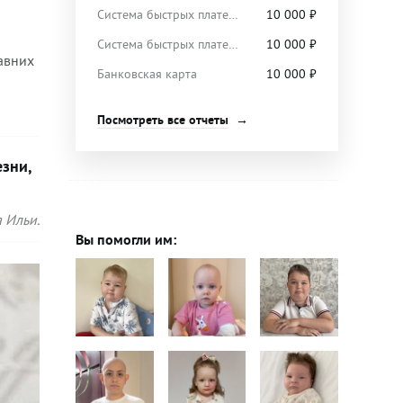
Система быстрых платежей
10 000
₽
Система быстрых платежей
10 000
₽
давних
Банковская карта
10 000
₽
Посмотреть все отчеты
езни,
 Ильи.
Вы помогли им: