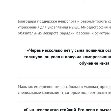
Благодаря поддержке невролога и реабилитолога у
упражнения для укрепления мышц. Миодистрофия и
обязательных лекарств, зарядки, бассейн и осмотры
«Через несколько лет у сына появился о
толкнули, он упал и получил компрессион
обучение из-за
Мальчик ежедневно живет с болью в мышцах, преодо
специальные капельницы, которые поддерживают кос
«Сын невероятно стойкий. Его вера в вызд