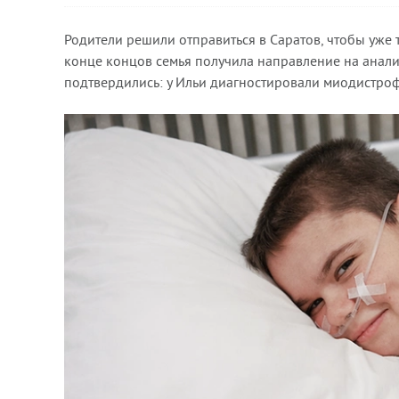
Родители решили отправиться в Саратов, чтобы уже 
конце концов семья получила направление на анал
подтвердились: у Ильи диагностировали миодистр