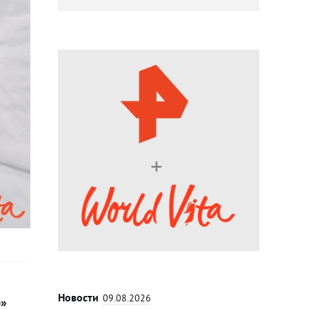
Новости
09.08.2026
ю»