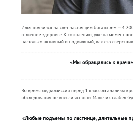
Илья появился на свет настоящим богатырем — 4 200
отличное здоровье. К сожалению, уже на момент по
настолько активный и подвижный, как его сверстник
«Мы обращались к врачам
Во время медкомиссии перед 1 классом анализы кро
обследования не внесли ясности. Мальчик слабел бук
«Любые подъемы по лестнице, длительные пр