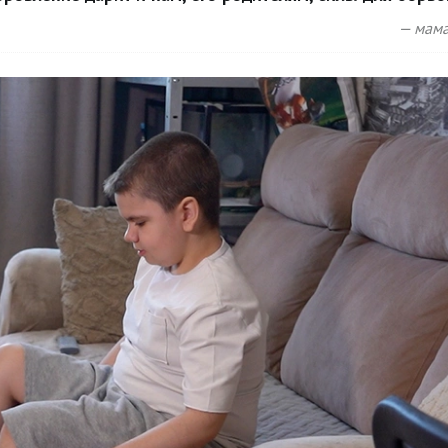
— мама