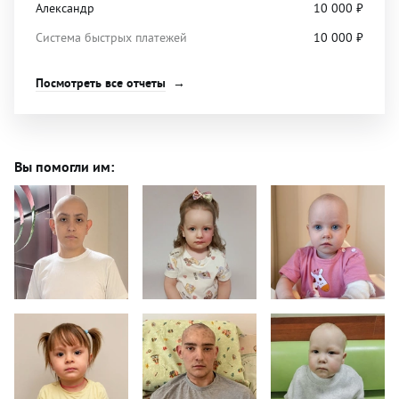
Александр
10 000
₽
Система быстрых платежей
10 000
₽
Посмотреть все отчеты
Вы помогли им: