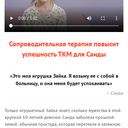
Сопроводительная терапия повысит
успешность ТКМ для Саиды
«Это моя игрушка Зайка. Я возьму ее с собой в
больницу, и она меня будет успокаивать»
— Саида.
Только игрушечный Зайка знает, сколько мужества в этой
хрупкой 10-летней девочке. Саида заболела прошлой
зимой: обычная простуда, которая перетекла в затяжную