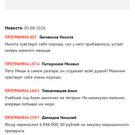
Новости
05.08.2026
ПРОГРАММА 407
Ганченков Никита
Никита чувствует себя хорошо, сил у него прибавилось, устает
теперь намного меньше.
ПРОГРАММА 1974
Питиримов Михаил
Лето Миши в самом разгаре, он отдыхает всей душой! Мальчик
чувствует себя очень хорошо.
ПРОГРАММА 1645
Тлекемпашев Алим
Учебный год Алим закончил на пятерки. На каникулах мальчик
впервые побывал на море.
ПРОГРАММА 2597
Демидов Николай
Фонд перечислил 6.846.000, 00 рублей на закупку медицинского
препарата.