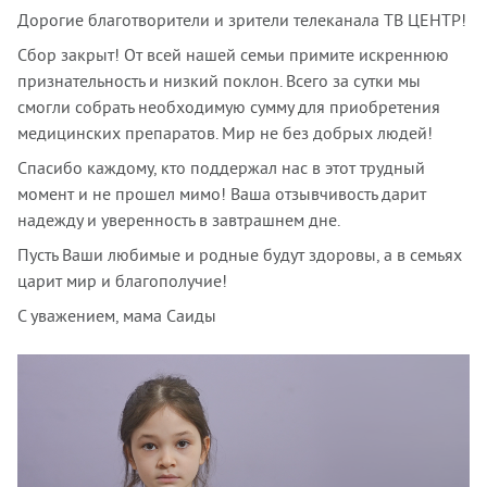
Дорогие благотворители и зрители телеканала ТВ ЦЕНТР!
Сбор закрыт! От всей нашей семьи примите искреннюю
признательность и низкий поклон. Всего за сутки мы
смогли собрать необходимую сумму для приобретения
медицинских препаратов. Мир не без добрых людей!
Спасибо каждому, кто поддержал нас в этот трудный
момент и не прошел мимо! Ваша отзывчивость дарит
надежду и уверенность в завтрашнем дне.
Пусть Ваши любимые и родные будут здоровы, а в семьях
царит мир и благополучие!
С уважением, мама Саиды