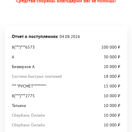
Средства собраны. Благодарим Вас за помощь!
Отчет о поступлениях
04.08.2026
8(***)***6573
100 000
₽
А
30 000
₽
Безверхов А.
20 000
₽
Система быстрых платежей
18 000
₽
*** "РУСМЕТ********"
15 000
₽
8(***)***2775
10 000
₽
Татьяна
10 000
₽
Сбербанк Онлайн
10 000
₽
Сбербанк Онлайн
10 000
₽