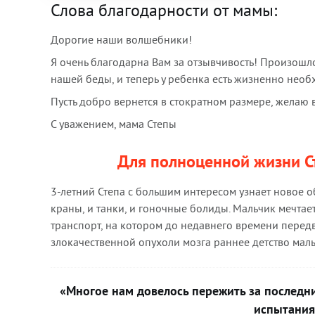
Слова благодарности от мамы:
Дорогие наши волшебники!
Я очень благодарна Вам за отзывчивость! Произош
нашей беды, и теперь у ребенка есть жизненно нео
Пусть добро вернется в стократном размере, желаю
С уважением, мама Степы
Для полноценной жизни С
3-летний Степа с большим интересом узнает новое о
краны, и танки, и гоночные болиды. Мальчик мечтает
транспорт, на котором до недавнего времени перед
злокачественной опухоли мозга раннее детство мал
«Многое нам довелось пережить за последн
испытания