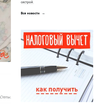
сестрой.
Все новости
Степы.