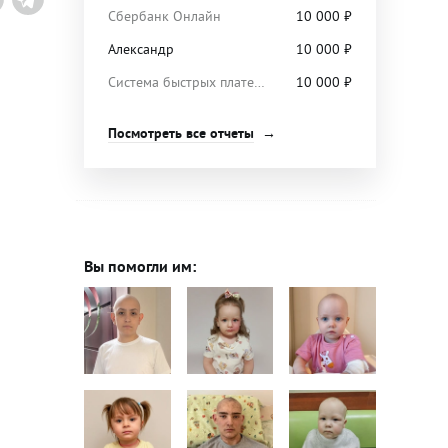
Сбербанк Онлайн
10 000
₽
Александр
10 000
₽
Система быстрых платежей
10 000
₽
Посмотреть все отчеты
Вы помогли им: