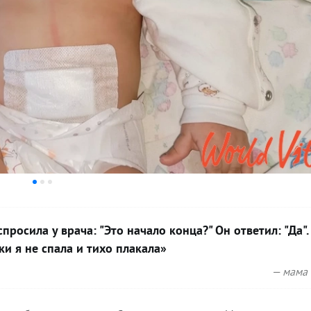
просила у врача: "Это начало конца?" Он ответил: "Да".
и я не спала и тихо плакала»
— мама 