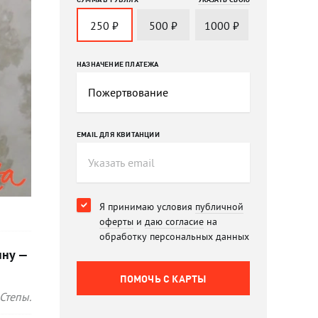
250
₽
500
₽
1000
₽
НАЗНАЧЕНИЕ ПЛАТЕЖА
EMAIL ДЛЯ КВИТАНЦИИ
Я принимаю условия
публичной
оферты
и
даю согласие
на
обработку персональных данных
ыну —
ПОМОЧЬ C КАРТЫ
Степы.