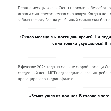
Первые месяцы жизни Степы проходили беззаботно.
играл и с интересом изучал мир вокруг. Когда в по
забила тревогу. Всегда улыбчивый малыш стал бесп
«Около месяца мы посещали врачей. Ни педиа
сына только ухудшалось! Я 
В феврале 2024 года на машине скорой помощи Степ
следующий день МРТ подтвердили опасения: ребено
провоцировало гидроцефалию.
«Земля ушла из-под ног. В голове моего