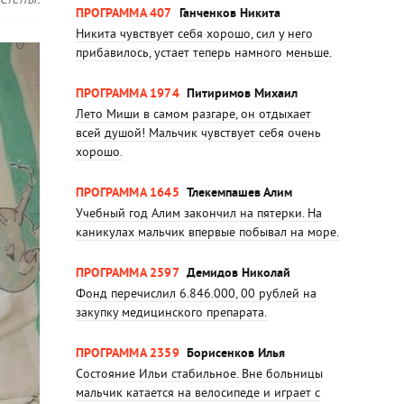
ПРОГРАММА 407
Ганченков Никита
Никита чувствует себя хорошо, сил у него
прибавилось, устает теперь намного меньше.
ПРОГРАММА 1974
Питиримов Михаил
Лето Миши в самом разгаре, он отдыхает
всей душой! Мальчик чувствует себя очень
хорошо.
ПРОГРАММА 1645
Тлекемпашев Алим
Учебный год Алим закончил на пятерки. На
каникулах мальчик впервые побывал на море.
ПРОГРАММА 2597
Демидов Николай
Фонд перечислил 6.846.000, 00 рублей на
закупку медицинского препарата.
ПРОГРАММА 2359
Борисенков Илья
Состояние Ильи стабильное. Вне больницы
мальчик катается на велосипеде и играет с