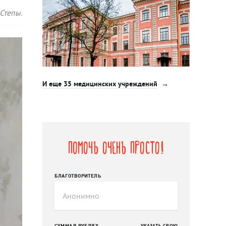
Степы.
И еще 35 медицинских учреждений
Помочь очень просто!
БЛАГОТВОРИТЕЛЬ
СУММА В РУБЛЯХ
УКАЗАТЬ СВОЮ