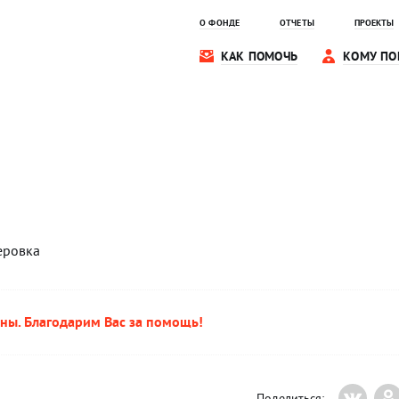
О ФОНДЕ
ОТЧЕТЫ
ПРОЕКТЫ
КАК ПОМОЧЬ
КОМУ ПО
еровка
ны. Благодарим Вас за помощь!
Поделиться: