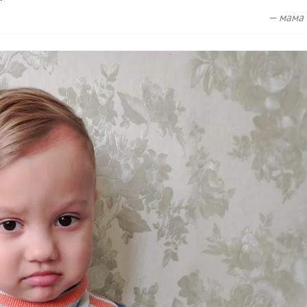
— мама 