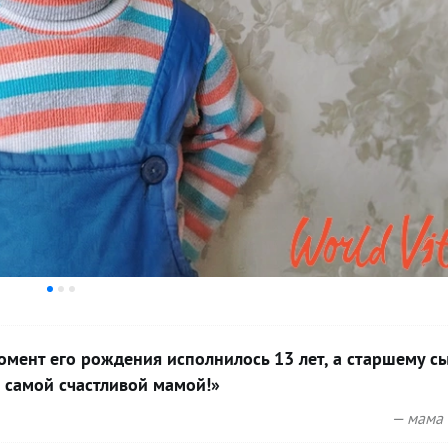
момент его рождения исполнилось 13 лет, а старшему с
а самой счастливой мамой!»
— мама 