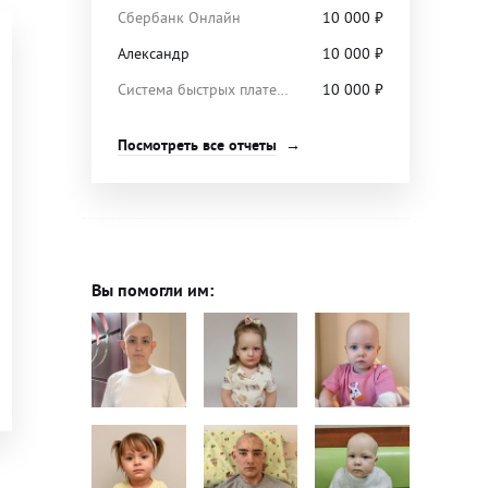
Сбербанк Онлайн
10 000
₽
Александр
10 000
₽
Система быстрых платежей
10 000
₽
Посмотреть все отчеты
Вы помогли им: