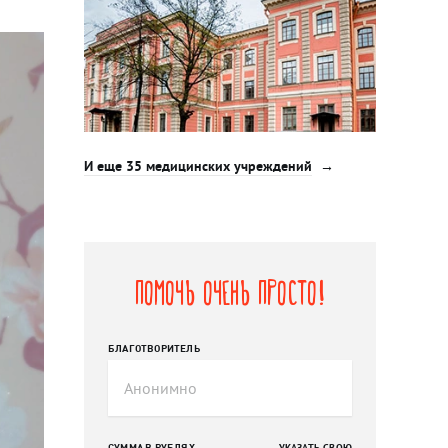
И еще 35 медицинских учреждений
Помочь очень просто!
БЛАГОТВОРИТЕЛЬ
СУММА В РУБЛЯХ
УКАЗАТЬ СВОЮ