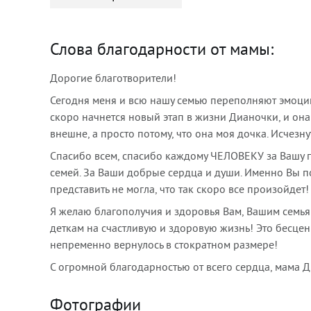
Слова благодарности от мамы:
Дорогие благотворители!
Сегодня меня и всю нашу семью переполняют эмоции
скоро начнется новый этап в жизни Дианочки, и она 
внешне, а просто потому, что она моя дочка. Исчезну
Спасибо всем, спасибо каждому ЧЕЛОВЕКУ за Вашу п
семей. За Ваши добрые сердца и души. Именно Вы п
представить не могла, что так скоро все произойдет!
Я желаю благополучия и здоровья Вам, Вашим семья
деткам на счастливую и здоровую жизнь! Это бесцен
непременно вернулось в стократном размере!
С огромной благодарностью от всего сердца, мама 
Фотографии