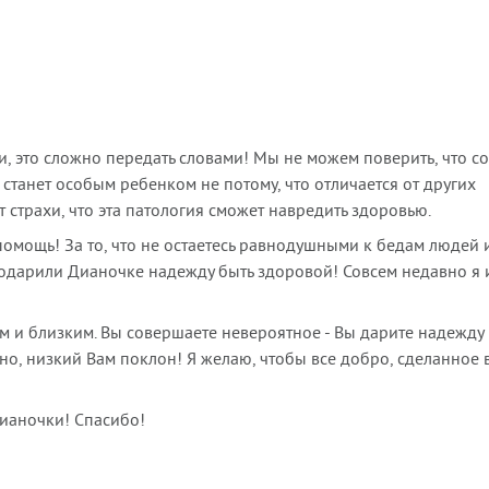
, это сложно передать словами! Мы не можем поверить, что с
станет особым ребенком не потому, что отличается от других
т страхи, что эта патология сможет навредить здоровью.
омощь! За то, что не остаетесь равнодушными к бедам людей 
одарили Дианочке надежду быть здоровой! Совсем недавно я 
м и близким. Вы совершаете невероятное - Вы дарите надежду
но, низкий Вам поклон! Я желаю, чтобы все добро, сделанное 
Дианочки! Спасибо!