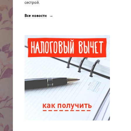
сестрой.
Все новости