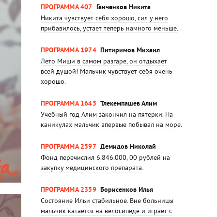
ПРОГРАММА 407
Ганченков Никита
Никита чувствует себя хорошо, сил у него
прибавилось, устает теперь намного меньше.
ПРОГРАММА 1974
Питиримов Михаил
Лето Миши в самом разгаре, он отдыхает
всей душой! Мальчик чувствует себя очень
хорошо.
ПРОГРАММА 1645
Тлекемпашев Алим
Учебный год Алим закончил на пятерки. На
каникулах мальчик впервые побывал на море.
ПРОГРАММА 2597
Демидов Николай
Фонд перечислил 6.846.000, 00 рублей на
закупку медицинского препарата.
ПРОГРАММА 2359
Борисенков Илья
Состояние Ильи стабильное. Вне больницы
мальчик катается на велосипеде и играет с