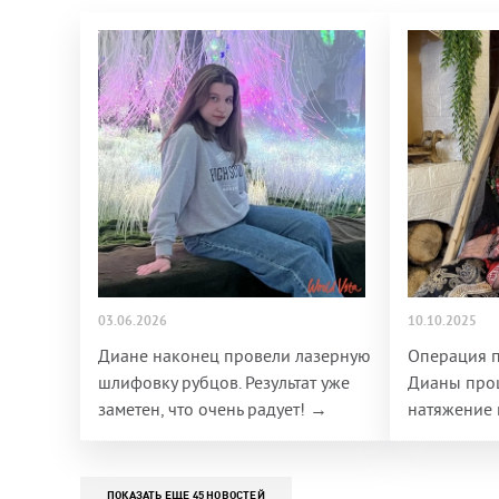
03.06.2026
10.10.2025
Диане наконец провели лазерную
Операция 
шлифовку рубцов. Результат уже
Дианы прош
заметен, что очень радует! →
натяжение
ПОКАЗАТЬ ЕЩЕ 45 НОВОСТЕЙ