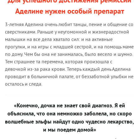
Аделине нужен особый препарат
3-летняя Аделина очень любит танцы, пение и общение со
сверстниками. Раньше у неугомонной и жизнерадостной
малышки на все дела хватало сил: и на активные
прогулки, и на игры с младшей сестрой, и на помощь маме
по дому. Чем бы она не занималась, было весело и шумно.
Тем страшнее та перемена, которая произошла с
девочкой из-за рака крови. Теперь каждый день Аделина
проводит в больничной палате, от беззаботной улыбки не
осталось и следа.
«Конечно, дочка не знает свой диагноз. Я ей
объяснила, что она немножко заболела, но скоро
волшебные эльфы найдут одно чудесно лекарство,
и мы поедем домой»