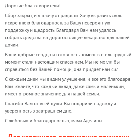
Дорогие благотворители!
Сбор закрыт, и я плачу от радости. Хочу выразить свою
искреннюю благодарность за Вашу невероятную
поддержку и щедрость. Благодаря Вам нам удалось
собрать средства на дорогостоящее лекарство для нашей
дочки!
Ваши добрые сердца и готовность помочь в столь трудный
момент стали настоящим спасением. Мы не могли бы
справиться без Вашей помощи, она придает нам сил.
С каждым днем мы видим улучшения, и все это благодаря
Вам. Знайте, что каждый вклад, даже самый маленький,
имеет огромное значение для нашей семьи.
Спасибо Вам от всей души. Вы подарили надежду и
уверенность в завтрашнем дне.
С любовью и благодарностью, мама Аделины
Для успешного достижения ремиссии