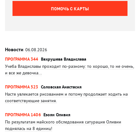
ПОМОЧЬ C КАРТЫ
Новости
06.08.2026
ПРОГРАММА 344
Вахрушева Владислава
Учеба Владиславы проходит по-разному: то хорошо, то не очень,
и все же девочка...
ПРОГРАММА 523
Соловская Анастасия
Настя увлекается рисованием и потому продолжает ходить на
соответствующие занятия.
ПРОГРАММА 1406
Езоян Оливия
По результатам майского обследования сатурация Оливии
поднялась на 8 единиц!