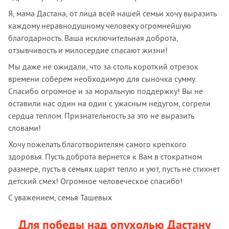
Я, мама Дастана, от лица всей нашей семьи хочу выразить
каждому неравнодушному человеку огромнейшую
благодарность. Ваша исключительная доброта,
отзывчивость и милосердие спасают жизни!
Мы даже не ожидали, что за столь короткий отрезок
времени соберем необходимую для сыночка сумму.
Спасибо огромное и за моральную поддержку! Вы не
оставили нас один на один с ужасным недугом, согрели
сердца теплом. Признательность за это не выразить
словами!
Хочу пожелать благотворителям самого крепкого
здоровья. Пусть доброта вернется к Вам в стократном
размере, пусть в семьях царят тепло и уют, пусть не стихнет
детский смех! Огромное человеческое спасибо!
С уважением, семья Ташевых
Для победы над опухолью Дастану