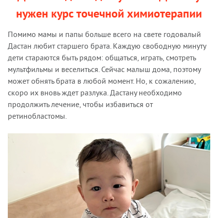
нужен курс точечной химиотерапии
Помимо мамы и папы больше всего на свете годовалый
Дастан любит старшего брата. Каждую свободную минуту
дети стараются быть рядом: общаться, играть, смотреть
мультфильмы и веселиться. Сейчас малыш дома, поэтому
может обнять брата в любой момент. Но, к сожалению,
скоро их вновь ждет разлука. Дастану необходимо
продолжить лечение, чтобы избавиться от
ретинобластомы.