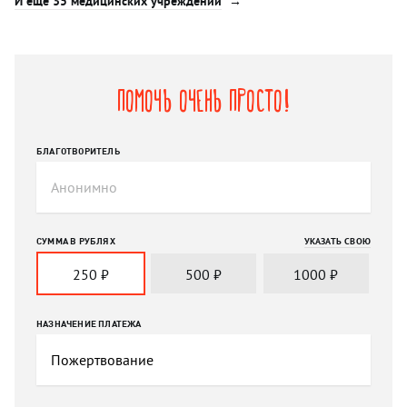
И еще 35 медицинских учреждений
Помочь очень просто!
БЛАГОТВОРИТЕЛЬ
СУММА В РУБЛЯХ
УКАЗАТЬ СВОЮ
250
₽
500
₽
1000
₽
НАЗНАЧЕНИЕ ПЛАТЕЖА