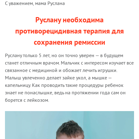
С уважением, мама Руслана
Руслану необходима
противорецидивная терапия для
сохранения ремиссии
Руслану только 5 лет, но он точно уверен — в будущем
станет отличным врачом. Мальчик с интересом изучает все
связанное с медициной и обожает лечить игрушки.
Малыш увлеченно делает зайке укол, а мышке —
капельницу. Как проводить такие процедуры ребенок
знает не понаслышке, ведь на протяжении года сам он
борется с лейкозом.