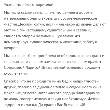
Уважаемые благотворители!
Мы часто сталкиваемся с тем, что ценнее и дороже
материальных благ становится простое человеческое
участие. Десятки, сотни, тысячи незнакомых людей делают
этот мир по-настоящему удивительным и светлым,
становясь опорой больным и нуждающимся,
демонстрируя лучшие качества: милосердие, заботу и
щедрость.
Мы закрыли сбор, приобрели необходимые препараты и
теперь вместе с нашим замечательным лечащим врачом
Орешкиной Ларисой Дмитриевной успешно проходим
курс лечения.
Спасибо, что не проходите мимо бед и неприятностей
других, спасибо за душевное тепло к судьбе моего сына.
Искренне, от всего материнского сердца благодарю за
помощь, своевременную и такую необходимую. Желаю
здоровья и счастья. Да хранит Вас Всевышний!