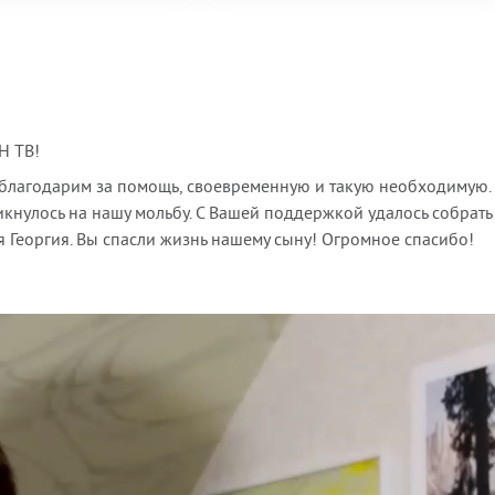
Н ТВ!
а благодарим за помощь, своевременную и такую необходимую
кнулось на нашу мольбу. С Вашей поддержкой удалось собрать
 Георгия. Вы спасли жизнь нашему сыну! Огромное спасибо!