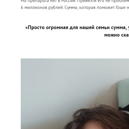
Но препарата нет в России. Привезти его не проблем
6 миллионов рублей. Сумма, которая поможет Гоше на
«Просто огромная для нашей семьи сумма, уч
можно ска