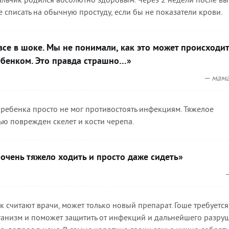
 списать на обычную простуду, если бы не показатели крови.
все в шоке. Мы не понимали, как это может происходит
ебенком. Это правда страшно…»
— мама
ребенка просто не мог противостоять инфекциям. Тяжелое
ью поврежден скелет и кости черепа.
 очень тяжело ходить и просто даже сидеть»
—
ак считают врачи, может только новый препарат. Гоше требуется
рганизм и поможет защитить от инфекций и дальнейшего разру