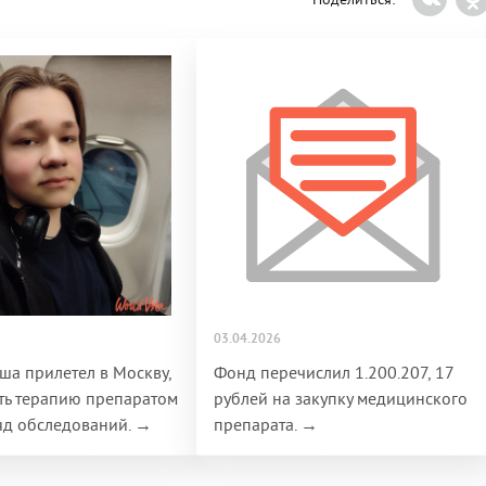
03.04.2026
оша прилетел в Москву,
Фонд перечислил 1.200.207, 17
ть терапию препаратом
рублей на закупку медицинского
яд обследований. →
препарата. →