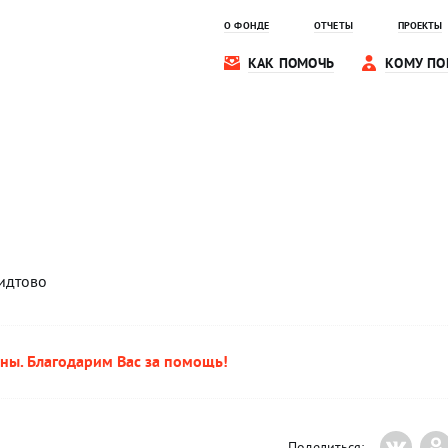
О ФОНДЕ
ОТЧЕТЫ
ПРОЕКТЫ
КАК ПОМОЧЬ
КОМУ ПО
идтово
ны. Благодарим Вас за помощь!
Поделиться: