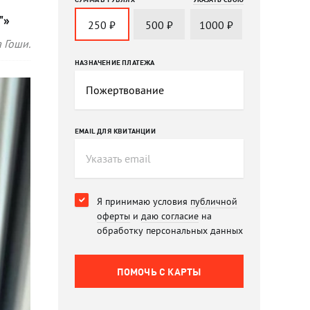
"»
250
₽
500
₽
1000
₽
 Гоши.
НАЗНАЧЕНИЕ ПЛАТЕЖА
EMAIL ДЛЯ КВИТАНЦИИ
Я принимаю условия
публичной
оферты
и
даю согласие
на
обработку персональных данных
ПОМОЧЬ C КАРТЫ