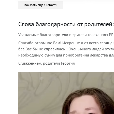
ПОКАЗАТЬ ЕЩЕ 1 НОВОСТЬ
Слова благодарности от родителей:
Уважаемые благотворители и зрители телеканала РЕ
Спасибо огромное Вам! Искренне и от всего сердц
без Вас бы не справились… Очень много людей откли
необходимую сумму для приобретения лекарства для
С уважением, родители Георгия