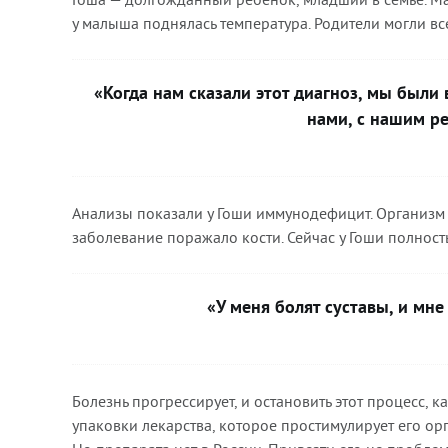
у малыша поднялась температура. Родители могли все
«Когда нам сказали этот диагноз, мы были 
нами, с нашим р
Анализы показали у Гоши иммунодефицит. Организм 
заболевание поражало кости. Сейчас у Гоши полност
«У меня болят суставы, и мне
Болезнь прогрессирует, и остановить этот процесс, к
упаковки лекарства, которое простимулирует его о