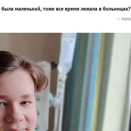
а была маленькой, тоже все время лежала в больницах?
— мама