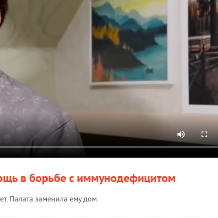
ощь в борьбе с иммунодефицитом
ет. Палата заменила ему дом.