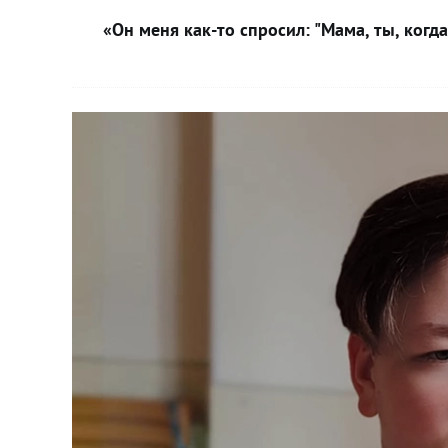
«Он меня как-то спросил: "Мама, ты, когд