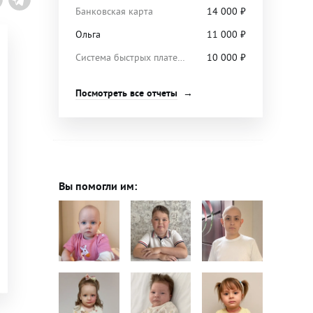
Банковская карта
14 000
₽
Ольга
11 000
₽
Система быстрых платежей
10 000
₽
Посмотреть все отчеты
Вы помогли им: