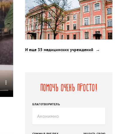
И еще 35 медицинских учреждений
Помочь очень просто!
БЛАГОТВОРИТЕЛЬ
СУММА В РУБЛЯХ
УКАЗАТЬ СВОЮ