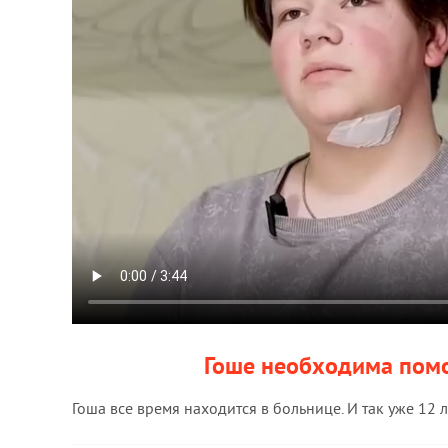
Гоше необходима пом
Гоша все время находится в больнице. И так уже 12 л