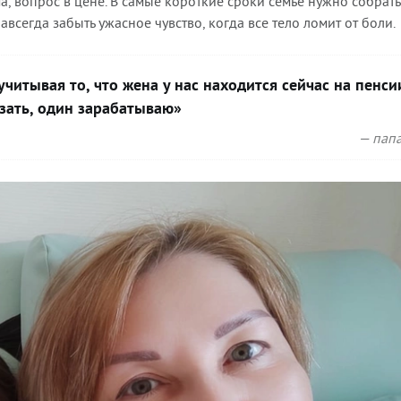
а, вопрос в цене. В самые короткие сроки семье нужно собрать
всегда забыть ужасное чувство, когда все тело ломит от боли.
итывая то, что жена у нас находится сейчас на пенсии
зать, один зарабатываю»
— папа