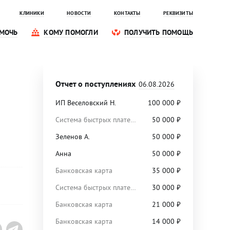
КЛИНИКИ
НОВОСТИ
КОНТАКТЫ
РЕКВИЗИТЫ
МОЧЬ
КОМУ ПОМОГЛИ
ПОЛУЧИТЬ ПОМОЩЬ
Отчет о поступлениях
06.08.2026
ИП Веселовский Н.
100 000
₽
Система быстрых платежей
50 000
₽
Зеленов А.
50 000
₽
Анна
50 000
₽
Банковская карта
35 000
₽
Система быстрых платежей
30 000
₽
Банковская карта
21 000
₽
Банковская карта
14 000
₽