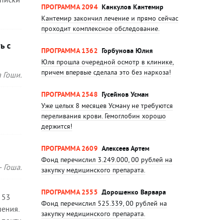
ПРОГРАММА 2094
Канкулов Кантемир
Кантемир закончил лечение и прямо сейчас
проходит комплексное обследование.
ь с
ПРОГРАММА 1362
Горбунова Юлия
Юля прошла очередной осмотр в клинике,
причем впервые сделала это без наркоза!
 Гоши.
ПРОГРАММА 2548
Гусейнов Усман
Уже целых 8 месяцев Усману не требуются
переливания крови. Гемоглобин хорошо
держится!
ПРОГРАММА 2609
Алексеев Артем
Фонд перечислил 3.249.000, 00 рублей на
 Гоша.
закупку медицинского препарата.
ПРОГРАММА 2555
Дорошенко Варвара
 53
Фонд перечислил 525.339, 00 рублей на
шения.
закупку медицинского препарата.