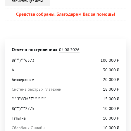
ПРОЧИТАТЬ ЦЕЛИКОМ
Средства собраны. Благодарим Вас за помощь!
Отчет о поступлениях
04.08.2026
8(***)***6573
100 000
₽
А
30 000
₽
Безверхов А.
20 000
₽
Система быстрых платежей
18 000
₽
*** "РУСМЕТ********"
15 000
₽
8(***)***2775
10 000
₽
Татьяна
10 000
₽
Сбербанк Онлайн
10 000
₽