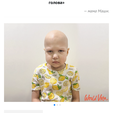
голова»
— мама Маши.