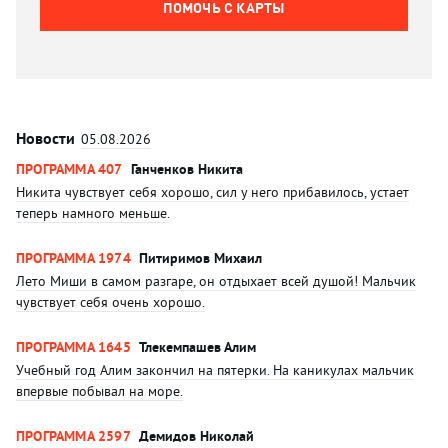
ПОМОЧЬ C КАРТЫ
Новости
05.08.2026
ПРОГРАММА 407
Ганченков Никита
Никита чувствует себя хорошо, сил у него прибавилось, устает
теперь намного меньше.
ПРОГРАММА 1974
Питиримов Михаил
Лето Миши в самом разгаре, он отдыхает всей душой! Мальчик
чувствует себя очень хорошо.
ПРОГРАММА 1645
Тлекемпашев Алим
Учебный год Алим закончил на пятерки. На каникулах мальчик
впервые побывал на море.
ПРОГРАММА 2597
Демидов Николай