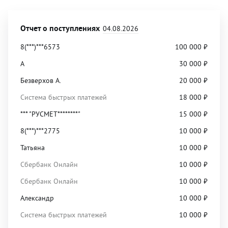
Отчет о поступлениях
04.08.2026
8(***)***6573
100 000
₽
А
30 000
₽
Безверхов А.
20 000
₽
Система быстрых платежей
18 000
₽
*** "РУСМЕТ********"
15 000
₽
8(***)***2775
10 000
₽
Татьяна
10 000
₽
Сбербанк Онлайн
10 000
₽
Сбербанк Онлайн
10 000
₽
Александр
10 000
₽
Система быстрых платежей
10 000
₽