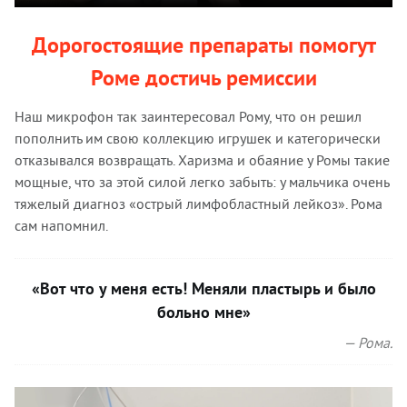
Дорогостоящие препараты помогут
Роме достичь ремиссии
Наш микрофон так заинтересовал Рому, что он решил
пополнить им свою коллекцию игрушек и категорически
отказывался возвращать. Харизма и обаяние у Ромы такие
мощные, что за этой силой легко забыть: у мальчика очень
тяжелый диагноз «острый лимфобластный лейкоз». Рома
сам напомнил.
«Вот что у меня есть! Меняли пластырь и было
больно мне»
— Рома.