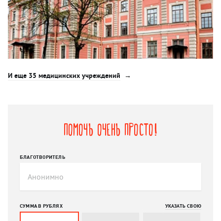
И еще 35 медицинских учреждений
Помочь очень просто!
БЛАГОТВОРИТЕЛЬ
СУММА В РУБЛЯХ
УКАЗАТЬ СВОЮ