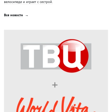
велосипеде и играет с сестрой.
Все новости