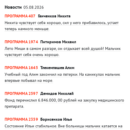
Новости
05.08.2026
ПРОГРАММА 407
Ганченков Никита
Никита чувствует себя хорошо, сил у него прибавилось, устает
теперь намного меньше.
ПРОГРАММА 1974
Питиримов Михаил
Лето Миши в самом разгаре, он отдыхает всей душой! Мальчик
чувствует себя очень хорошо.
ПРОГРАММА 1645
Тлекемпашев Алим
Учебный год Алим закончил на пятерки. На каникулах мальчик
впервые побывал на море.
ПРОГРАММА 2597
Демидов Николай
Фонд перечислил 6.846.000, 00 рублей на закупку медицинского
препарата.
ПРОГРАММА 2359
Борисенков Илья
Состояние Ильи стабильное. Вне больницы мальчик катается на