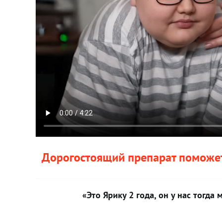
Дорогостоящий препарат поможет
«Это Ярику 2 года, он у нас тогда