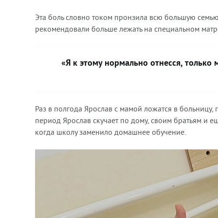
Эта боль словно током пронзила всю большую семью
рекомендовали больше лежать на специальном матрас
«Я к этому нормально отнесся, только 
Раз в полгода Ярослав с мамой ложатся в больницу,
период Ярослав скучает по дому, своим братьям и е
когда школу заменило домашнее обучение.