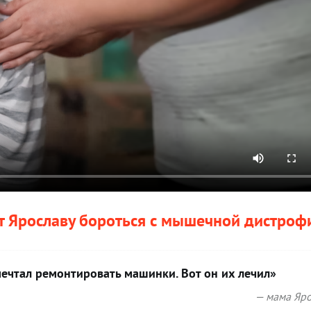
 Ярославу бороться с мышечной дистроф
 мечтал ремонтировать машинки. Вот он их лечил»
— мама Яро