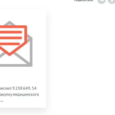
ислил 9.238.649, 54
закупку медицинского
 →