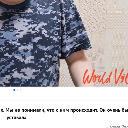
 их. Мы не понимали, что с ним происходит. Он очень б
уставал»
— мама Яро