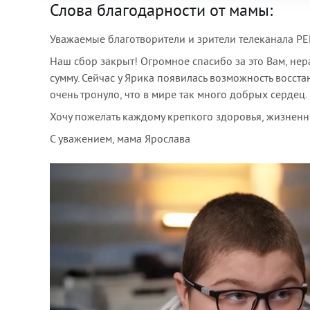
Слова благодарности от мамы:
Уважаемые благотворители и зрители телеканала РЕ
Наш сбор закрыт! Огромное спасибо за это Вам, н
сумму. Сейчас у Ярика появилась возможность восста
очень тронуло, что в мире так много добрых сердец.
Хочу пожелать каждому крепкого здоровья, жизненн
С уважением, мама Ярослава