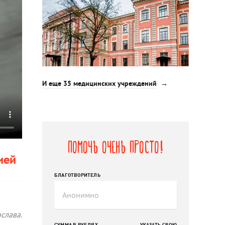
И еще 35 медицинских учреждений
Помочь очень просто!
ией
БЛАГОТВОРИТЕЛЬ
слава.
СУММА В РУБЛЯХ
УКАЗАТЬ СВОЮ