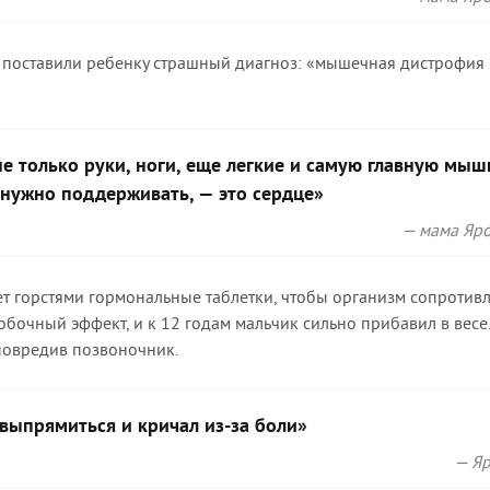
чи поставили ребенку страшный диагноз: «мышечная дистрофия
не только руки, ноги, еще легкие и самую главную мыш
нужно поддерживать, — это сердце»
— мама Яро
т горстями гормональные таблетки, чтобы организм сопротив
бочный эффект, и к 12 годам мальчик сильно прибавил в весе.
 повредив позвоночник.
 выпрямиться и кричал из-за боли»
— Яр