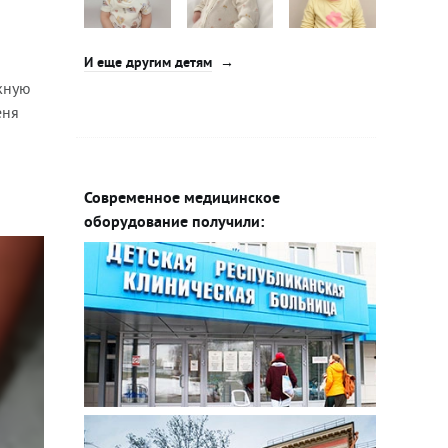
И еще другим детям
жную
еня
Современное медицинское
оборудование получили: