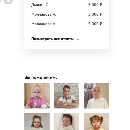
Дьяков С.
5 000
₽
Молчанова А.
5 000
₽
Молчанова А.
5 000
₽
Посмотреть все отчеты
Вы помогли им: