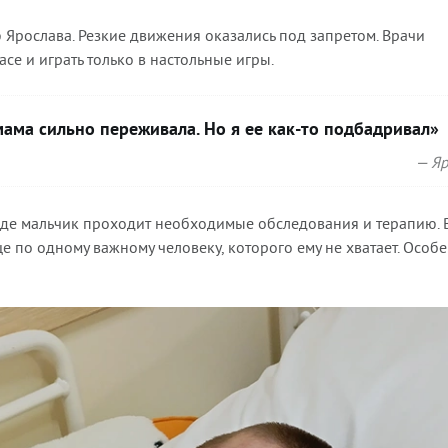
 Ярослава. Резкие движения оказались под запретом. Врачи
е и играть только в настольные игры.
мама сильно переживала. Но я ее как-то подбадривал»
— Яр
 где мальчик проходит необходимые обследования и терапию. В
ще по одному важному человеку, которого ему не хватает. Особ